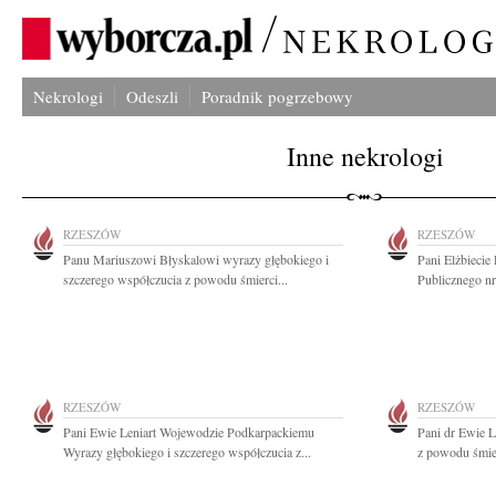
Nekrologi
Odeszli
Poradnik pogrzebowy
Inne nekrologi
RZESZÓW
RZESZÓW
Panu Mariuszowi Błyskalowi wyrazy głębokiego i
Pani Elżbiecie
szczerego współczucia z powodu śmierci...
Publicznego nr
RZESZÓW
RZESZÓW
Pani Ewie Leniart Wojewodzie Podkarpackiemu
Pani dr Ewie L
Wyrazy głębokiego i szczerego współczucia z...
z powodu śmie