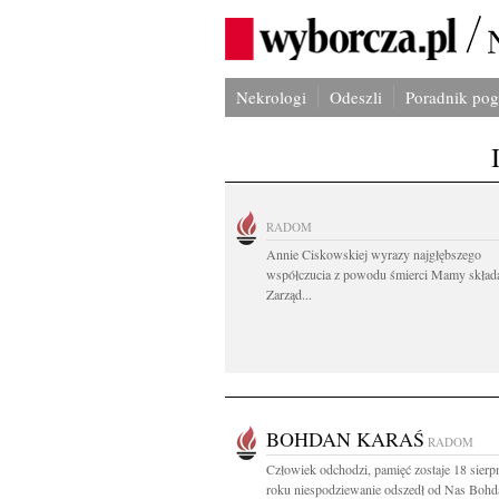
Nekrologi
Odeszli
Poradnik po
RADOM
Annie Ciskowskiej wyrazy najgłębszego
współczucia z powodu śmierci Mamy skład
Zarząd...
BOHDAN KARAŚ
RADOM
Człowiek odchodzi, pamięć zostaje 18 sierp
roku niespodziewanie odszedł od Nas Bohda