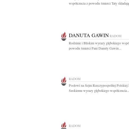
współczucia z powodu śmierci Taty składają.
DANUTA GAWIN
RADOM
Rodzinie i Bliskim wyrazy głębokiego wspó
powodu śmierci Pani Danuty Gawin...
RADOM
Posłowi na Sejm Rzeczypospolitej Polskie
Suskiemu wyrazy głębokiego współczucia..
RADOM