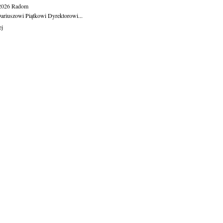
.2026
Radom
ariuszowi Piątkowi Dyrektorowi...
ej