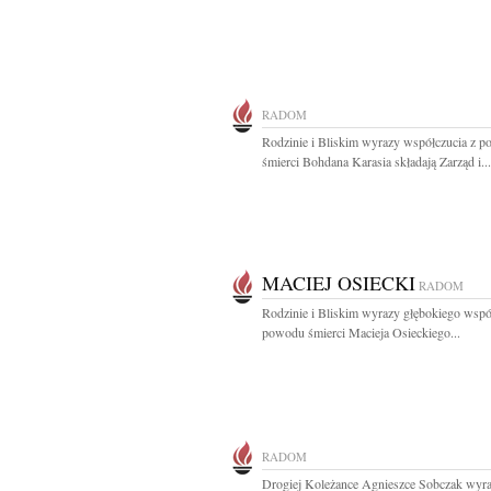
RADOM
Rodzinie i Bliskim wyrazy współczucia z 
śmierci Bohdana Karasia składają Zarząd i...
MACIEJ OSIECKI
RADOM
Rodzinie i Bliskim wyrazy głębokiego wspó
powodu śmierci Macieja Osieckiego...
RADOM
Drogiej Koleżance Agnieszce Sobczak wyr