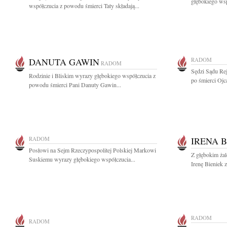
głębokiego wsp
współczucia z powodu śmierci Taty składają...
DANUTA GAWIN
RADOM
RADOM
Sędzi Sądu Re
Rodzinie i Bliskim wyrazy głębokiego współczucia z
po śmierci Ojc
powodu śmierci Pani Danuty Gawin...
RADOM
IRENA B
Posłowi na Sejm Rzeczypospolitej Polskiej Markowi
Z głębokim ża
Suskiemu wyrazy głębokiego współczucia...
Irenę Bieniek 
RADOM
RADOM