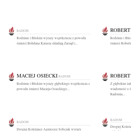
ROBERT
RADOM
Rodzinie i Bliskim wyrazy współczucia z powodu
Rodzinie i Bl
śmierci Bohdana Karasia składają Zarząd i...
śmierci Roberta
MACIEJ OSIECKI
ROBERT
RADOM
Rodzinie i Bliskim wyrazy głębokiego współczucia z
Z głębokim żal
powodu śmierci Macieja Osieckiego...
wiadomość o ś
Radomia...
RADOM
RADOM
Drogiej Koleż
Drogiej Koleżance Agnieszce Sobczak wyrazy