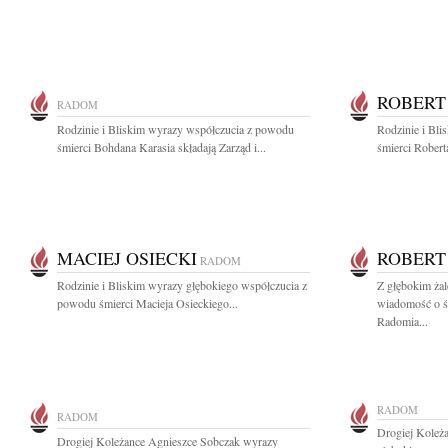
ROBERT
RADOM
Rodzinie i Bliskim wyrazy współczucia z powodu
Rodzinie i Bl
śmierci Bohdana Karasia składają Zarząd i...
śmierci Roberta
MACIEJ OSIECKI
ROBERT
RADOM
Rodzinie i Bliskim wyrazy głębokiego współczucia z
Z głębokim żal
powodu śmierci Macieja Osieckiego...
wiadomość o ś
Radomia...
RADOM
RADOM
Drogiej Koleż
Drogiej Koleżance Agnieszce Sobczak wyrazy