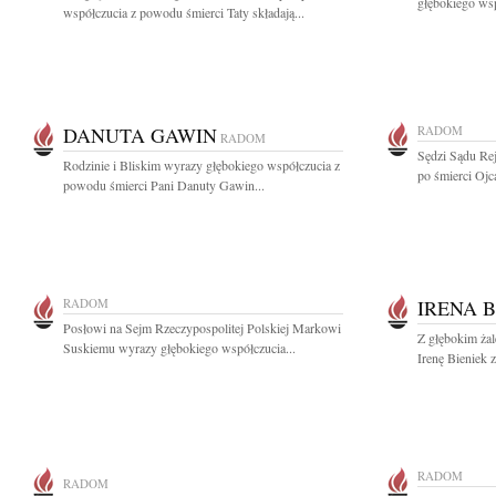
głębokiego wsp
współczucia z powodu śmierci Taty składają...
DANUTA GAWIN
RADOM
RADOM
Sędzi Sądu Re
Rodzinie i Bliskim wyrazy głębokiego współczucia z
po śmierci Ojc
powodu śmierci Pani Danuty Gawin...
RADOM
IRENA B
Posłowi na Sejm Rzeczypospolitej Polskiej Markowi
Z głębokim ża
Suskiemu wyrazy głębokiego współczucia...
Irenę Bieniek 
RADOM
RADOM