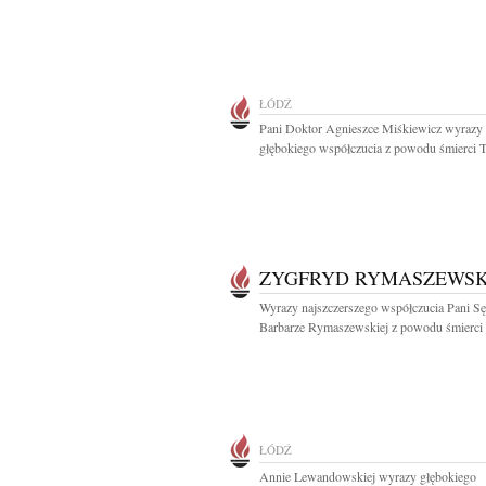
ŁÓDŹ
Pani Doktor Agnieszce Miśkiewicz wyrazy
głębokiego współczucia z powodu śmierci Ta
ZYGFRYD RYMASZEWSK
Wyrazy najszczerszego współczucia Pani Sę
Barbarze Rymaszewskiej z powodu śmierci 
ŁÓDŹ
Annie Lewandowskiej wyrazy głębokiego