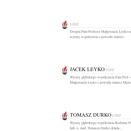
ŁÓDŹ
Drogiej Pani Profesor Małgorzacie Leyko n
wyrazy współczucia z powodu śmierci...
JACEK LEYKO
ŁÓDŹ
Wyrazy głębokiego współczucia Pani Prof. 
Małgorzacie Leyko z powodu śmierci Męża.
TOMASZ DURKO
ŁÓDŹ
Wyrazy głębokiego współczucia Rodzinie Pr
hab. n. med. Tomasza Durko składa...