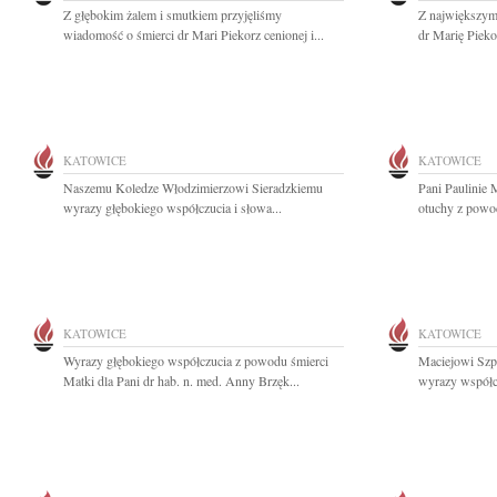
Z głębokim żalem i smutkiem przyjęliśmy
Z największym
wiadomość o śmierci dr Mari Piekorz cenionej i...
dr Marię Pieko
KATOWICE
KATOWICE
Naszemu Koledze Włodzimierzowi Sieradzkiemu
Pani Paulinie
wyrazy głębokiego współczucia i słowa...
otuchy z powod
KATOWICE
KATOWICE
Wyrazy głębokiego współczucia z powodu śmierci
Maciejowi Szp
Matki dla Pani dr hab. n. med. Anny Brzęk...
wyrazy współc