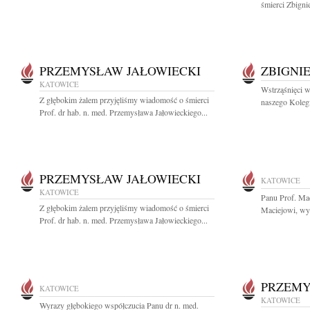
śmierci Zbigni
PRZEMYSŁAW JAŁOWIECKI
ZBIGNI
KATOWICE
Wstrząśnięci 
Z głębokim żalem przyjęliśmy wiadomość o śmierci
naszego Kolegi
Prof. dr hab. n. med. Przemysława Jałowieckiego...
PRZEMYSŁAW JAŁOWIECKI
KATOWICE
KATOWICE
Panu Prof. Ma
Z głębokim żalem przyjęliśmy wiadomość o śmierci
Maciejowi, wyr
Prof. dr hab. n. med. Przemysława Jałowieckiego...
PRZEMY
KATOWICE
KATOWICE
Wyrazy głębokiego współczucia Panu dr n. med.