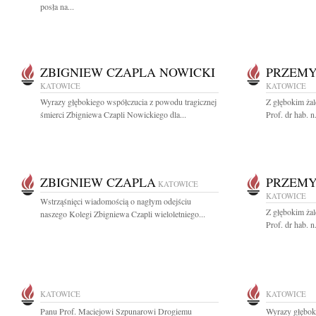
posła na...
ZBIGNIEW CZAPLA NOWICKI
PRZEMY
KATOWICE
KATOWICE
Wyrazy głębokiego współczucia z powodu tragicznej
Z głębokim ża
śmierci Zbigniewa Czapli Nowickiego dla...
Prof. dr hab. 
ZBIGNIEW CZAPLA
PRZEMY
KATOWICE
KATOWICE
Wstrząśnięci wiadomością o nagłym odejściu
Z głębokim ża
naszego Kolegi Zbigniewa Czapli wieloletniego...
Prof. dr hab. 
KATOWICE
KATOWICE
Panu Prof. Maciejowi Szpunarowi Drogiemu
Wyrazy głębok