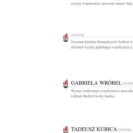
wyrazy współczucia z powodu śmierci Taty.
GDAŃSK
Naszemu Koledze Remigiuszowi Szubert w
chwilach wyrazy głębokiego współczucia z..
GABRIELA WRÓBEL
GDAŃ
Wyrazy serdecznego współczucia z powodu
Gabrieli Wróbel Osoby bardzo...
TADEUSZ KUBICA
GDAŃSK