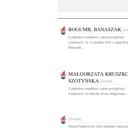
BOGUMIŁ BANASZAK
GD
Z głębokim smutkiem i żalem przyjęliśmy
wiadomość, że 14 grudnia 2024 r. zmarł Bo
Banaszak...
MAŁGORZATA KRUSZKO
SZOTYŃSKA
GDAŃSK
Z głębokim smutkiem i żalem przyjęliśmy
wiadomość, że odeszła od nas Małgorzata...
GDAŃSK
Naszej Najdroższej Adze składamy najszcze