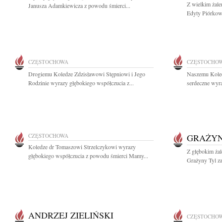
Z wielkim żal
Janusza Adamkiewicza z powodu śmierci...
Edyty Piórkows
CZĘSTOCHOWA
CZĘSTOCHO
Drogiemu Koledze Zdzisławowi Stępniowi i Jego
Naszemu Kole
Rodzinie wyrazy głębokiego współczucia z...
serdeczne wyr
CZĘSTOCHOWA
GRAŻYN
Koledze dr Tomaszowi Strzelczykowi wyrazy
Z głębokim ża
głębokiego współczucia z powodu śmierci Mamy...
Grażyny Tyl za
ANDRZEJ ZIELIŃSKI
CZĘSTOCHO