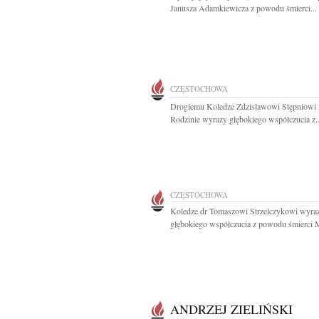
Janusza Adamkiewicza z powodu śmierci...
CZĘSTOCHOWA
Drogiemu Koledze Zdzisławowi Stępniowi 
Rodzinie wyrazy głębokiego współczucia z..
CZĘSTOCHOWA
Koledze dr Tomaszowi Strzelczykowi wyra
głębokiego współczucia z powodu śmierci 
ANDRZEJ ZIELIŃSKI