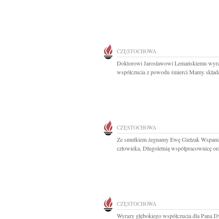
CZĘSTOCHOWA
Doktorowi Jarosławowi Lemańskiemu wyr
współczucia z powodu śmierci Mamy składaj
CZĘSTOCHOWA
Ze smutkiem żegnamy Ewę Giełzak Wspani
człowieka, Długoletnią współpracownicę ora
CZĘSTOCHOWA
Wyrazy głębokiego współczucia dla Pana D