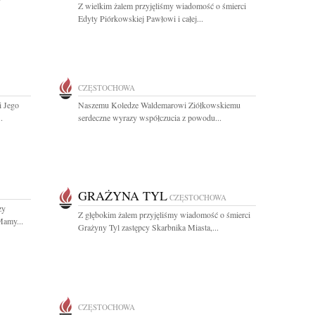
Z wielkim żalem przyjęliśmy wiadomość o śmierci
Edyty Piórkowskiej Pawłowi i całej...
CZĘSTOCHOWA
i Jego
Naszemu Koledze Waldemarowi Ziółkowskiemu
.
serdeczne wyrazy współczucia z powodu...
GRAŻYNA TYL
CZĘSTOCHOWA
zy
Z głębokim żalem przyjęliśmy wiadomość o śmierci
Mamy...
Grażyny Tyl zastępcy Skarbnika Miasta,...
CZĘSTOCHOWA