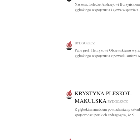
Naszemu koledze Andrzejowi Burzyńskiem
głębokiego współczucia i słowa wsparcia z..
BYDGOSZCZ
Panu prof. Henrykowi Olszewskiemu wyra
głębokiego współczucia z powodu śmierci 
KRYSTYNA PLESKOT-
MAKULSKA
BYDGOSZCZ
Z głębokim smutkiem powiadamiamy czło
społeczności polskich andragogów, że 5...