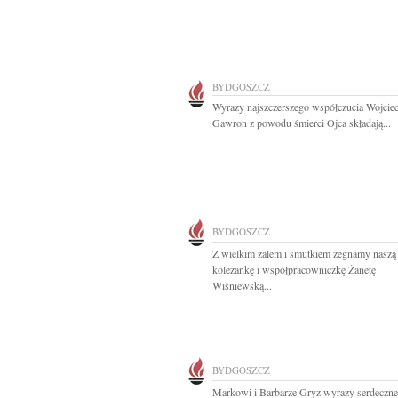
BYDGOSZCZ
Wyrazy najszczerszego współczucia Wojcie
Gawron z powodu śmierci Ojca składają...
BYDGOSZCZ
Z wielkim żalem i smutkiem żegnamy naszą
koleżankę i współpracowniczkę Żanetę
Wiśniewską...
BYDGOSZCZ
Markowi i Barbarze Gryz wyrazy serdeczn