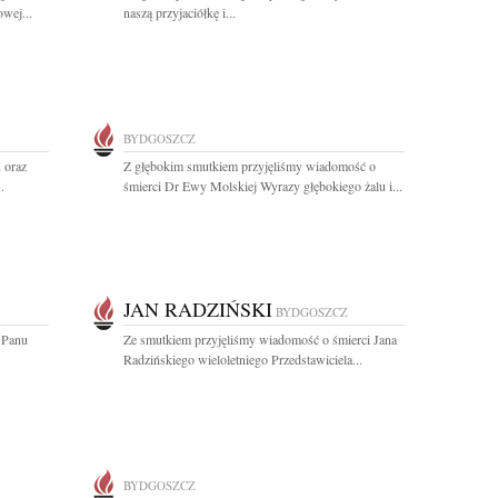
wej...
naszą przyjaciółkę i...
BYDGOSZCZ
 oraz
Z głębokim smutkiem przyjęliśmy wiadomość o
.
śmierci Dr Ewy Molskiej Wyrazy głębokiego żalu i...
JAN RADZIŃSKI
BYDGOSZCZ
 Panu
Ze smutkiem przyjęliśmy wiadomość o śmierci Jana
Radzińskiego wieloletniego Przedstawiciela...
BYDGOSZCZ