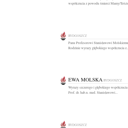
współczucia z powodu śmierci Mamy/Teścio
BYDGOSZCZ
Panu Profesorowi Stanisławowi Molskiemu
Rodzinie wyrazy głębokiego współczucia z..
EWA MOLSKA
BYDGOSZCZ
Wyrazy szczerego i głębokiego współczucia
Prof. dr. hab.n. med. Stanisławowi...
BYDGOSZCZ