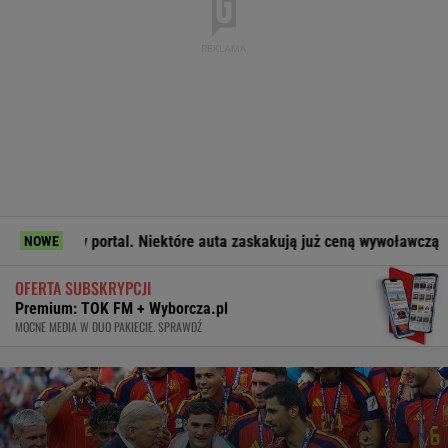
portal. Niektóre auta zaskakują już ceną wywoławczą
Media
NOWE
OFERTA SUBSKRYPCJI
Premium: TOK FM + Wyborcza.pl
MOCNE MEDIA W DUO PAKIECIE. SPRAWDŹ