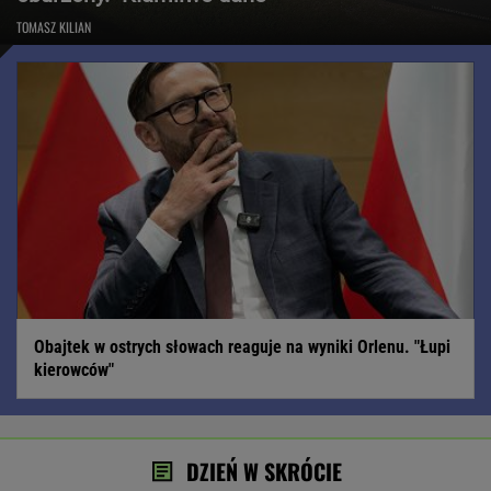
TOMASZ KILIAN
Obajtek w ostrych słowach reaguje na wyniki Orlenu. "Łupi
kierowców"
DZIEŃ W SKRÓCIE