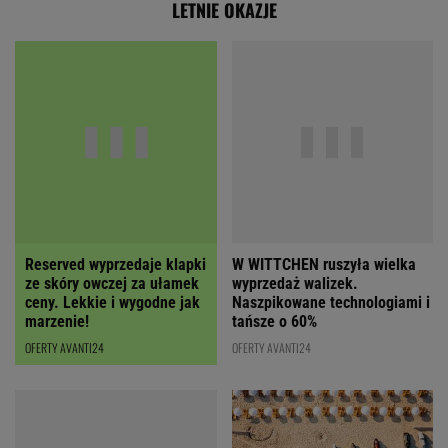
LETNIE OKAZJE
Reserved wyprzedaje klapki
W WITTCHEN ruszyła wielka
ze skóry owczej za ułamek
wyprzedaż walizek.
ceny. Lekkie i wygodne jak
Naszpikowane technologiami i
marzenie!
tańsze o 60%
OFERTY AVANTI24
OFERTY AVANTI24