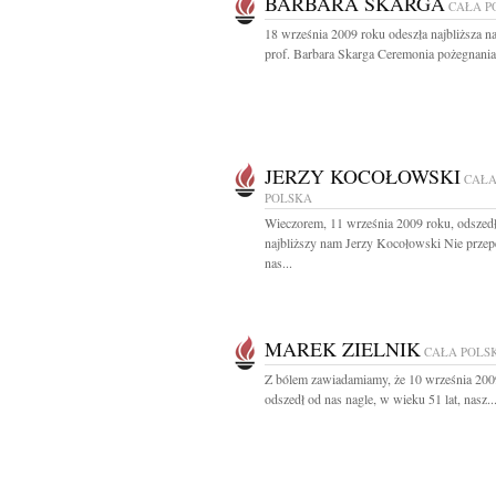
BARBARA SKARGA
CAŁA P
18 września 2009 roku odeszła najbliższa 
prof. Barbara Skarga Ceremonia pożegnania.
JERZY KOCOŁOWSKI
CAŁ
POLSKA
Wieczorem, 11 września 2009 roku, odszed
najbliższy nam Jerzy Kocołowski Nie przep
nas...
MAREK ZIELNIK
CAŁA POLS
Z bólem zawiadamiamy, że 10 września 200
odszedł od nas nagle, w wieku 51 lat, nasz..