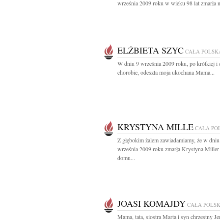
września 2009 roku w wieku 98 lat zmarła n
ELŻBIETA SZYC
CAŁA POLSK
W dniu 9 września 2009 roku, po krótkiej i c
chorobie, odeszła moja ukochana Mama...
KRYSTYNA MILLE
CAŁA PO
Z głębokim żalem zawiadamiamy, że w dniu
września 2009 roku zmarła Krystyna Miller
domu...
JOASI KOMAJDY
CAŁA POLS
Mama, tata, siostra Marta i syn chrzestny Je