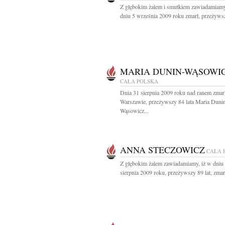
Z głębokim żalem i smutkiem zawiadamiamy
dniu 5 września 2009 roku zmarł, przeżywsz
MARIA DUNIN-WĄSOWI
CAŁA POLSKA
Dnia 31 sierpnia 2009 roku nad ranem zmar
Warszawie, przeżywszy 84 lata Maria Duni
Wąsowicz...
ANNA STECZOWICZ
CAŁA 
Z głębokim żalem zawiadamiamy, iż w dniu
sierpnia 2009 roku, przeżywszy 89 lat, zmarł