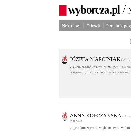
Nekrologi
Odeszli
Poradnik po
JÓZEFA MARCINIAK
CAŁA
Z żalem zawiadamiamy, że 26 lipca 2026 ro
przeżywszy 104 lata nasza kochana Mama i.
ANNA KOPCZYŃSKA
CAŁA
POLSKA
Z głębokim żalem zawiadamiamy, że w dniu