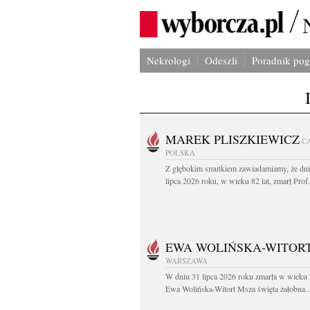
Nekrologi
Odeszli
Poradnik po
MAREK PLISZKIEWICZ
C
POLSKA
Z głębokim smutkiem zawiadamiamy, że dni
lipca 2026 roku, w wieku 82 lat, zmarł Prof
EWA WOLIŃSKA-WITOR
WARSZAWA
W dniu 31 lipca 2026 roku zmarła w wieku 
Ewa Wolińska-Witort Msza święta żałobna..