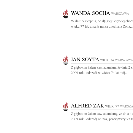
WANDA SOCHA
WARSZAWA
W dniu 5 sierpnia, po długiej i ciężkiej chor
wieku 77 lat, zmarła nasza ukochana Żona,..
JAN SOYTA
WIEK: 74
WARSZAWA
Z głębokim żalem zawiadamiam, że dnia 2 s
2009 roku odszedł w wieku 74 lat mój...
ALFRED ŻAK
WIEK: 77
WARSZ
Z głębokim żalem zawiadamiamy, że dnia 4 
2009 roku odszedł od nas, przeżywszy 77 lat