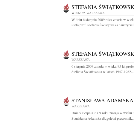
STEFANIA ŚWIĄTKOWS
WIEK: 95
WARSZAWA
W dniu 6 sierpnia 2009 roku zmarła w wieku
Stefa prof. Stefania Światłowska nauczycielk
STEFANIA ŚWIĄTKOWS
WARSZAWA
6 sierpnia 2009 zmarła w wieku 95 lat profe
Stefania Światłowska w latach 1947-1982...
STANISŁAWA ADAMSKA
WARSZAWA
Dnia 5 sierpnia 2009 roku zmarła w wieku 9
Stanisława Adamska długoletni pracownik..