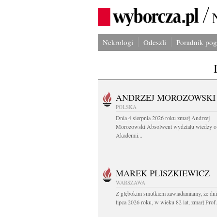
Nekrologi
Odeszli
Poradnik po
ANDRZEJ MOROZOWSKI
POLSKA
Dnia 4 sierpnia 2026 roku zmarł Andrzej
Morozowski Absolwent wydziału wiedzy o 
Akademii...
MAREK PLISZKIEWICZ
WARSZAWA
Z głębokim smutkiem zawiadamiamy, że dni
lipca 2026 roku, w wieku 82 lat, zmarł Prof