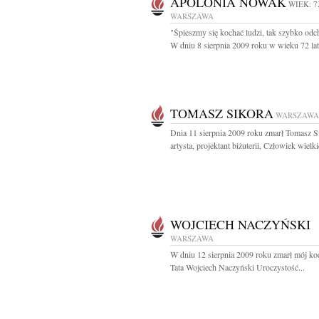
APOLONIA NOWAK
WIEK: 7
WARSZAWA
"Śpieszmy się kochać ludzi, tak szybko odc
W dniu 8 sierpnia 2009 roku w wieku 72 lat.
TOMASZ SIKORA
WARSZAWA
Dnia 11 sierpnia 2009 roku zmarł Tomasz S
artysta, projektant biżuterii, Człowiek wielki
WOJCIECH NACZYŃSKI
WARSZAWA
W dniu 12 sierpnia 2009 roku zmarł mój k
Tata Wojciech Naczyński Uroczystość...