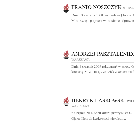
FRANIO NOSZCZYK
WARS
Dnia 13 sierpnia 2009 roku odszedł Franio
Msza święta pogrzebowa zostanie odprawio
ANDRZEJ PASZTALENIE
WARSZAWA
Dnia 8 sierpnia 2009 roku zmarł w wieku 66
kochany Mąż i Tata, Człowiek z sercem na dł
HENRYK LASKOWSKI
WIEK
WARSZAWA
5 sierpnia 2009 roku zmarł, przeżywszy 87 
Ojciec Henryk Laskowski wieloletni...