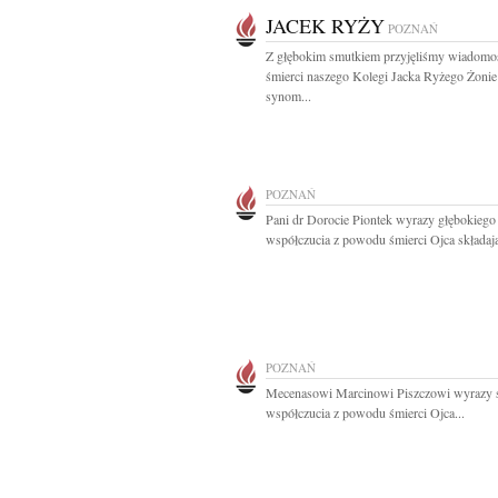
JACEK RYŻY
POZNAŃ
Z głębokim smutkiem przyjęliśmy wiadomo
śmierci naszego Kolegi Jacka Ryżego Żonie
synom...
POZNAŃ
Pani dr Dorocie Piontek wyrazy głębokiego
współczucia z powodu śmierci Ojca składają
POZNAŃ
Mecenasowi Marcinowi Piszczowi wyrazy 
współczucia z powodu śmierci Ojca...