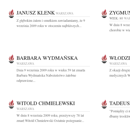
JANUSZ KLENK
ZYGMUN
WARSZAWA
WIEK: 80
WA
Z głębokim żalem i smutkiem zawiadamiamy, że 9
W dniu 8 wrześ
września 2009 roku w otoczeniu najbliższych...
chorobie w wie
BARBARA WYDMAŃSKA
WŁODZI
WARSZAWA
WARSZAWA
Dnia 9 września 2009 roku w wieku 59 lat zmarła
Z okazji drugi
Barbara Wydmańska Nabożeństwo żałobne
medycznych Wło
odprawione...
WITOLD CHMIELEWSKI
TADEUS
WARSZAWA
"Pomiędzy ci n
W dniu 8 września 2009 roku, przeżywszy 78 lat
dbamy troskliwi
zmarł Witold Chmielewski Ostatnie pożegnanie...