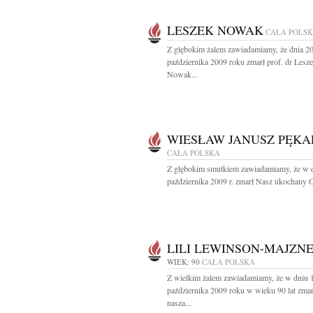
LESZEK NOWAK
CAŁA POLS
Z głębokim żalem zawiadamiamy, że dnia 2
października 2009 roku zmarł prof. dr Lesz
Nowak...
WIESŁAW JANUSZ PĘKA
CAŁA POLSKA
Z głębokim smutkiem zawiadamiamy, że w 
października 2009 r. zmarł Nasz ukochany Oj
LILI LEWINSON-MAJZN
WIEK: 90
CAŁA POLSKA
Z wielkim żalem zawiadamiamy, że w dniu 
października 2009 roku w wieku 90 lat zmar
nasza...