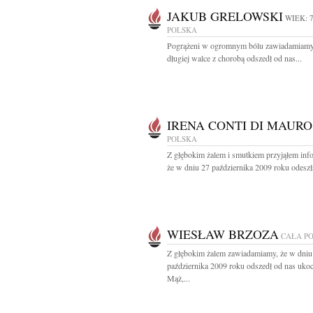
JAKUB GRELOWSKI
WIEK: 
POLSKA
Pogrążeni w ogromnym bólu zawiadamiamy,
długiej walce z chorobą odszedł od nas...
IRENA CONTI DI MAURO
POLSKA
Z głębokim żalem i smutkiem przyjąłem inf
że w dniu 27 października 2009 roku odeszła
WIESŁAW BRZOZA
CAŁA P
Z głębokim żalem zawiadamiamy, że w dniu
października 2009 roku odszedł od nas uko
Mąż,...