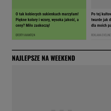
O tak kobiecych sukienkach marzyłam!
Po tej kult
Piękne kolory i wzory, wysoka jakość, a
twarde jak 
ceny? Miło zaskoczą!
dla moich p
OFERTY AVANTI24
REKLAMA EVELINE
NAJLEPSZE NA WEEKEND