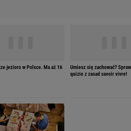
sze jezioro w Polsce. Ma aż 16
Umiesz się zachować? Spraw
quizie z zasad savoir vivre!