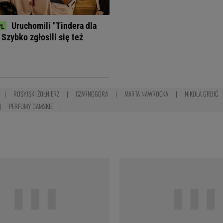
Uruchomili "Tindera dla
Szybko zgłosili się też
ROSYJSKI ŻOŁNIERZ
CZARNOGÓRA
MARTA NAWROCKA
NIKOLA GRBIĆ
PERFUMY DAMSKIE