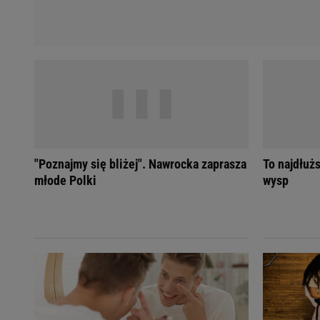
"Poznajmy się bliżej". Nawrocka zaprasza
To najdłuż
młode Polki
wysp