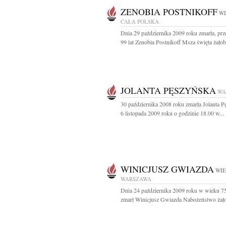
ZENOBIA POSTNIKOFF
WI
CAŁA POLSKA
Dnia 29 października 2009 roku zmarła, pr
99 lat Zenobia Postnikoff Msza święta żałob
JOLANTA PĘSZYŃSKA
WA
30 października 2008 roku zmarła Jolanta 
6 listopada 2009 roku o godzinie 18.00 w...
WINICJUSZ GWIAZDA
WIE
WARSZAWA
Dnia 24 października 2009 roku w wieku 75
zmarł Winicjusz Gwiazda Nabożeństwo żało