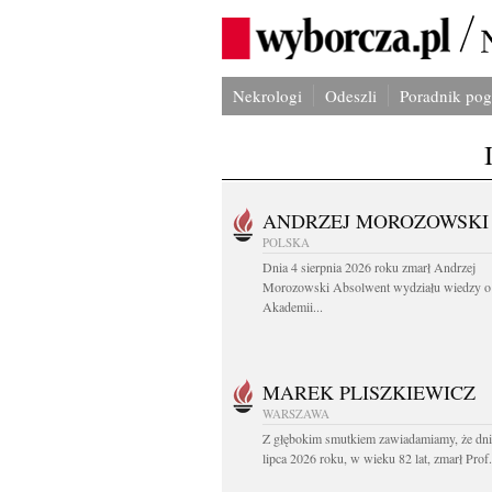
Nekrologi
Odeszli
Poradnik po
ANDRZEJ MOROZOWSKI
POLSKA
Dnia 4 sierpnia 2026 roku zmarł Andrzej
Morozowski Absolwent wydziału wiedzy o 
Akademii...
MAREK PLISZKIEWICZ
WARSZAWA
Z głębokim smutkiem zawiadamiamy, że dni
lipca 2026 roku, w wieku 82 lat, zmarł Prof