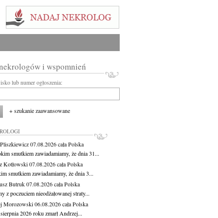
 nekrologów i wspomnień
wisko lub numer ogłoszenia:
+ szukanie zaawansowane
KROLOGI
Pliszkiewicz
07.08.2026
cała Polska
okim smutkiem zawiadamiamy, że dnia 31...
z Kotłowski
07.08.2026
cała Polska
kim smutkiem zawiadamiamy, że dnia 3...
usz Butruk
07.08.2026
cała Polska
y z poczuciem nieodżałowanej straty...
j Morozowski
06.08.2026
cała Polska
sierpnia 2026 roku zmarł Andrzej...