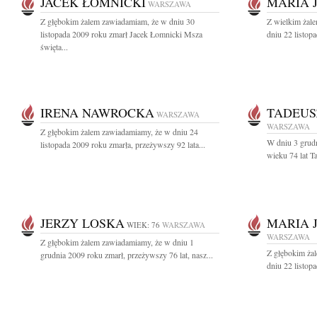
JACEK ŁOMNICKI
MARIA 
WARSZAWA
Z głębokim żalem zawiadamiam, że w dniu 30
Z wielkim żal
listopada 2009 roku zmarł Jacek Łomnicki Msza
dniu 22 listopa
święta...
IRENA NAWROCKA
TADEUS
WARSZAWA
WARSZAWA
Z głębokim żalem zawiadamiamy, że w dniu 24
W dniu 3 grudn
listopada 2009 roku zmarła, przeżywszy 92 lata...
wieku 74 lat T
JERZY LOSKA
MARIA 
WIEK: 76
WARSZAWA
WARSZAWA
Z głębokim żalem zawiadamiamy, że w dniu 1
Z głębokim ża
grudnia 2009 roku zmarł, przeżywszy 76 lat, nasz...
dniu 22 listop