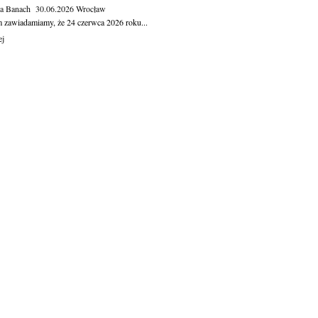
ga Banach
30.06.2026
Wrocław
m zawiadamiamy, że 24 czerwca 2026 roku...
ej