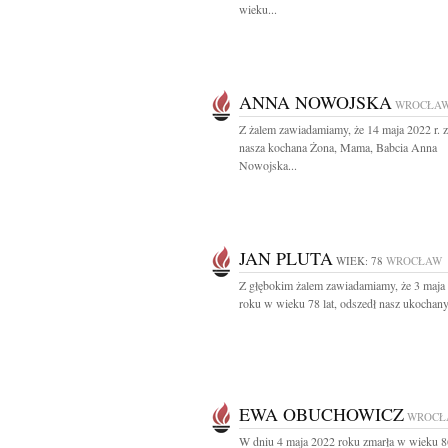
wieku...
ANNA NOWOJSKA
WROCŁA
Z żalem zawiadamiamy, że 14 maja 2022 r. 
nasza kochana Żona, Mama, Babcia Anna
Nowojska...
JAN PLUTA
WIEK: 78
WROCŁAW
Z głębokim żalem zawiadamiamy, że 3 maja
roku w wieku 78 lat, odszedł nasz ukochany
EWA OBUCHOWICZ
WROCŁ
W dniu 4 maja 2022 roku zmarła w wieku 8