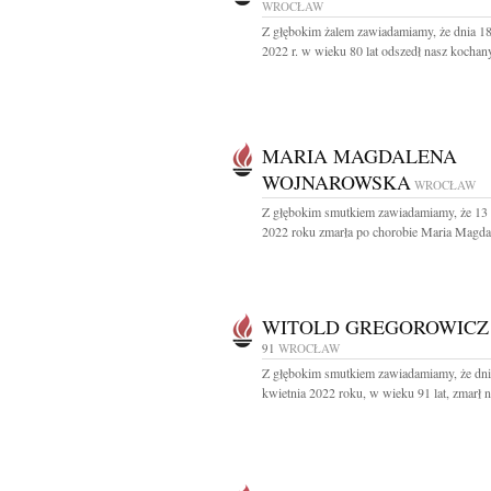
WROCŁAW
Z głębokim żalem zawiadamiamy, że dnia 18
2022 r. w wieku 80 lat odszedł nasz kochany
MARIA MAGDALENA
WOJNAROWSKA
WROCŁAW
Z głębokim smutkiem zawiadamiamy, że 13 
2022 roku zmarła po chorobie Maria Magdal
WITOLD GREGOROWICZ
91
WROCŁAW
Z głębokim smutkiem zawiadamiamy, że dni
kwietnia 2022 roku, w wieku 91 lat, zmarł n