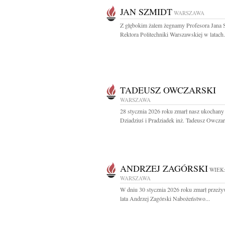
JAN SZMIDT
WARSZAWA
Z głębokim żalem żegnamy Profesora Jana 
Rektora Politechniki Warszawskiej w latach.
TADEUSZ OWCZARSKI
WARSZAWA
28 stycznia 2026 roku zmarł nasz ukochany 
Dziadziuś i Pradziadek inż. Tadeusz Owczars
ANDRZEJ ZAGÓRSKI
WIEK:
WARSZAWA
W dniu 30 stycznia 2026 roku zmarł przeż
lata Andrzej Zagórski Nabożeństwo...