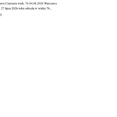
awa Czarzasta
wiek: 76
04.08.2026
Warszawa
 27 lipca 2026 roku odeszła w wieku 76...
ej