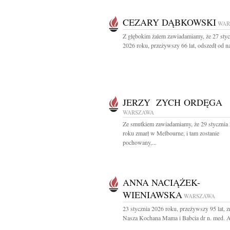
CEZARY DĄBKOWSKI
WAR
Z głębokim żalem zawiadamiamy, że 27 styc
2026 roku, przeżywszy 66 lat, odszedł od na
JERZY ZYCH ORDĘGA
WARSZAWA
Ze smutkiem zawiadamiamy, że 29 stycznia
roku zmarł w Melbourne, i tam zostanie
pochowany,...
ANNA NACIĄŻEK-
WIENIAWSKA
WARSZAWA
23 stycznia 2026 roku, przeżywszy 95 lat, z
Nasza Kochana Mama i Babcia dr n. med. A