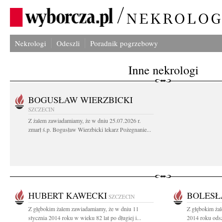
Nekrologi
Odeszli
Poradnik pogrzebowy
Inne nekrologi
BOGUSŁAW WIERZBICKI
SZCZECIN
Z żalem zawiadamiamy, że w dniu 25.07.2026 r.
zmarł ś.p. Bogusław Wierzbicki lekarz Pożegnanie...
HUBERT KAWECKI
BOLESŁ
SZCZECIN
Z głębokim żalem zawiadamiamy, że w dniu 11
Z głębokim żal
stycznia 2014 roku w wieku 82 lat po długiej i...
2014 roku odsz