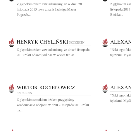
Z głębokim żalem zawiadamiamy, że w dniu 28
Z głębokim ża
listopada 2013 roku zmarła Jadwiga Mazur
listopada 2013
Pogrzeb...
Bielska...
HENRYK CHYLIŃSKI
ALEXAN
SZCZECIN
Z głębokim żalem zawiadamiamy, że dnia 6 listopada
"Nikt tego fakt
2013 roku odszedł od nas w wieku 89 lat...
tej ziemi. Myśl
WIKTOR KOCIEŁOWICZ
ALEXAN
SZCZECIN
"Nikt tego fakt
Z głębokim smutkiem i żalem przyjęliśmy
tej ziemi. Myśl
wiadomość o odejściu w dniu 2 listopada 2013 roku
na...