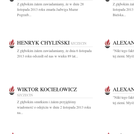
Z głębokim żalem zawiadamiamy, że w dniu 28
Z głębokim ża
listopada 2013 roku zmarła Jadwiga Mazur
listopada 2013
Pogrzeb...
Bielska...
HENRYK CHYLIŃSKI
ALEXAN
SZCZECIN
Z głębokim żalem zawiadamiamy, że dnia 6 listopada
"Nikt tego fakt
2013 roku odszedł od nas w wieku 89 lat...
tej ziemi. Myśl
WIKTOR KOCIEŁOWICZ
ALEXAN
SZCZECIN
"Nikt tego fakt
Z głębokim smutkiem i żalem przyjęliśmy
tej ziemi. Myśl
wiadomość o odejściu w dniu 2 listopada 2013 roku
na...