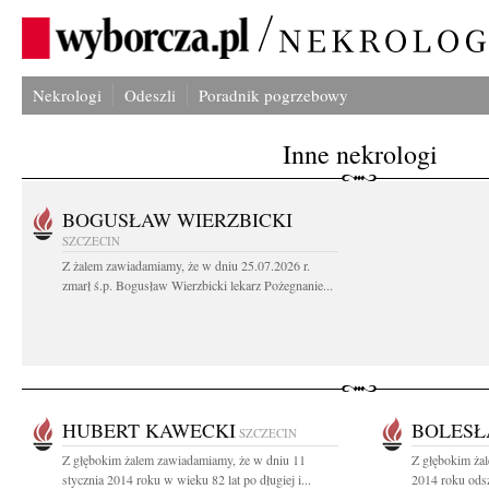
Nekrologi
Odeszli
Poradnik pogrzebowy
Inne nekrologi
BOGUSŁAW WIERZBICKI
SZCZECIN
Z żalem zawiadamiamy, że w dniu 25.07.2026 r.
zmarł ś.p. Bogusław Wierzbicki lekarz Pożegnanie...
HUBERT KAWECKI
BOLESŁ
SZCZECIN
Z głębokim żalem zawiadamiamy, że w dniu 11
Z głębokim żal
stycznia 2014 roku w wieku 82 lat po długiej i...
2014 roku odsz