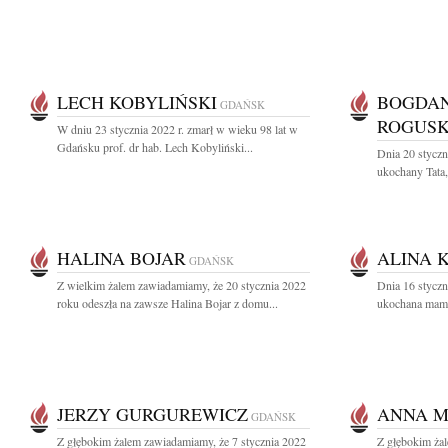
LECH KOBYLIŃSKI
BOGDAN
GDAŃSK
ROGUSK
W dniu 23 stycznia 2022 r. zmarł w wieku 98 lat w
Gdańsku prof. dr hab. Lech Kobyliński...
Dnia 20 styczn
ukochany Tata,
HALINA BOJAR
ALINA 
GDAŃSK
Z wielkim żalem zawiadamiamy, że 20 stycznia 2022
Dnia 16 styczn
roku odeszła na zawsze Halina Bojar z domu...
ukochana mama,
JERZY GURGUREWICZ
ANNA M
GDAŃSK
Z głębokim żalem zawiadamiamy, że 7 stycznia 2022
Z głębokim żal