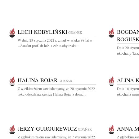
LECH KOBYLIŃSKI
BOGDAN
GDAŃSK
ROGUSK
W dniu 23 stycznia 2022 r. zmarł w wieku 98 lat w
Gdańsku prof. dr hab. Lech Kobyliński...
Dnia 20 styczn
ukochany Tata,
HALINA BOJAR
ALINA 
GDAŃSK
Z wielkim żalem zawiadamiamy, że 20 stycznia 2022
Dnia 16 styczn
roku odeszła na zawsze Halina Bojar z domu...
ukochana mama,
JERZY GURGUREWICZ
ANNA M
GDAŃSK
Z głębokim żalem zawiadamiamy, że 7 stycznia 2022
Z głębokim żal