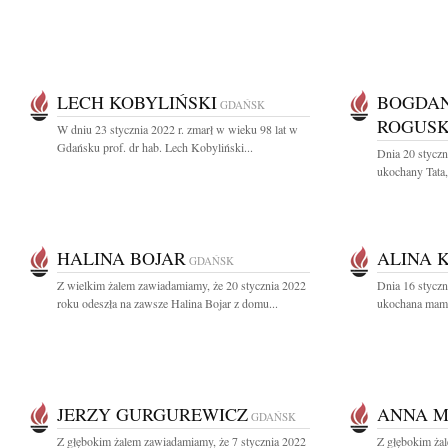
LECH KOBYLIŃSKI
BOGDAN
GDAŃSK
ROGUSK
W dniu 23 stycznia 2022 r. zmarł w wieku 98 lat w
Gdańsku prof. dr hab. Lech Kobyliński...
Dnia 20 styczn
ukochany Tata,
HALINA BOJAR
ALINA 
GDAŃSK
Z wielkim żalem zawiadamiamy, że 20 stycznia 2022
Dnia 16 styczn
roku odeszła na zawsze Halina Bojar z domu...
ukochana mama,
JERZY GURGUREWICZ
ANNA M
GDAŃSK
Z głębokim żalem zawiadamiamy, że 7 stycznia 2022
Z głębokim żal