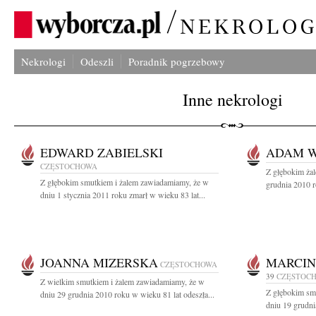
Nekrologi
Odeszli
Poradnik pogrzebowy
Inne nekrologi
EDWARD ZABIELSKI
ADAM 
CZĘSTOCHOWA
Z głębokim ża
Z głębokim smutkiem i żalem zawiadamiamy, że w
grudnia 2010 ro
dniu 1 stycznia 2011 roku zmarł w wieku 83 lat...
JOANNA MIZERSKA
MARCIN
CZĘSTOCHOWA
39
CZĘSTOC
Z wielkim smutkiem i żalem zawiadamiamy, że w
Z głębokim sm
dniu 29 grudnia 2010 roku w wieku 81 lat odeszła...
dniu 19 grudni