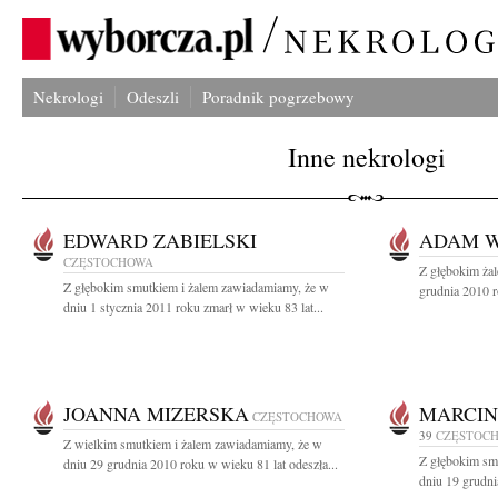
Nekrologi
Odeszli
Poradnik pogrzebowy
Inne nekrologi
EDWARD ZABIELSKI
ADAM 
CZĘSTOCHOWA
Z głębokim ża
Z głębokim smutkiem i żalem zawiadamiamy, że w
grudnia 2010 ro
dniu 1 stycznia 2011 roku zmarł w wieku 83 lat...
JOANNA MIZERSKA
MARCIN
CZĘSTOCHOWA
39
CZĘSTOC
Z wielkim smutkiem i żalem zawiadamiamy, że w
Z głębokim sm
dniu 29 grudnia 2010 roku w wieku 81 lat odeszła...
dniu 19 grudni