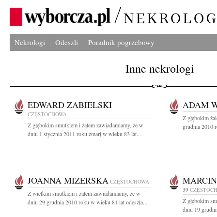
Nekrologi
Odeszli
Poradnik pogrzebowy
Inne nekrologi
EDWARD ZABIELSKI
ADAM 
CZĘSTOCHOWA
Z głębokim ża
Z głębokim smutkiem i żalem zawiadamiamy, że w
grudnia 2010 ro
dniu 1 stycznia 2011 roku zmarł w wieku 83 lat...
JOANNA MIZERSKA
MARCIN
CZĘSTOCHOWA
39
CZĘSTOC
Z wielkim smutkiem i żalem zawiadamiamy, że w
Z głębokim sm
dniu 29 grudnia 2010 roku w wieku 81 lat odeszła...
dniu 19 grudni