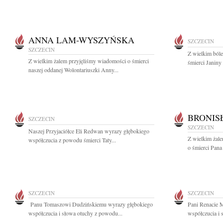
ANNA LAM-WYSZYŃSKA
SZCZECIN
SZCZECIN
Z wielkim ból
Z wielkim żalem przyjęliśmy wiadomości o śmierci
śmierci Janiny
naszej oddanej Wolontariuszki Anny...
BRONIS
SZCZECIN
SZCZECIN
Naszej Przyjaciółce Eli Redwan wyrazy głębokiego
Z wielkim żal
współczucia z powodu śmierci Taty...
o śmierci Pana 
SZCZECIN
SZCZECIN
Panu Tomaszowi Dudzińskiemu wyrazy głębokiego
Pani Renacie 
współczucia i słowa otuchy z powodu...
współczucia i 