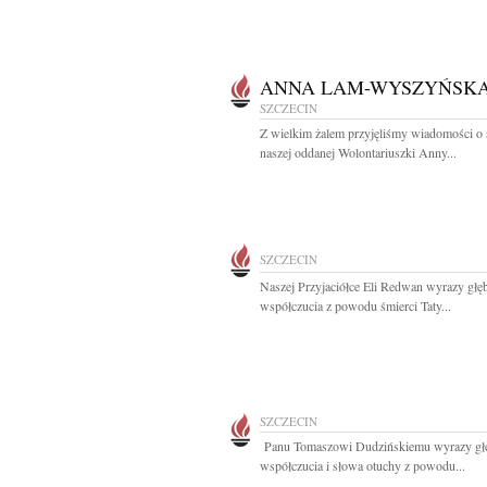
ANNA LAM-WYSZYŃSK
SZCZECIN
Z wielkim żalem przyjęliśmy wiadomości o 
naszej oddanej Wolontariuszki Anny...
SZCZECIN
Naszej Przyjaciółce Eli Redwan wyrazy głę
współczucia z powodu śmierci Taty...
SZCZECIN
Panu Tomaszowi Dudzińskiemu wyrazy gł
współczucia i słowa otuchy z powodu...