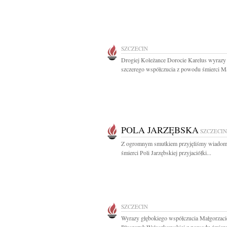
SZCZECIN
Drogiej Koleżance Dorocie Karelus wyrazy
szczerego współczucia z powodu śmierci M
POLA JARZĘBSKA
SZCZECIN
Z ogromnym smutkiem przyjęliśmy wiadom
śmierci Poli Jarzębskiej przyjaciółki...
SZCZECIN
Wyrazy głębokiego współczucia Małgorzaci