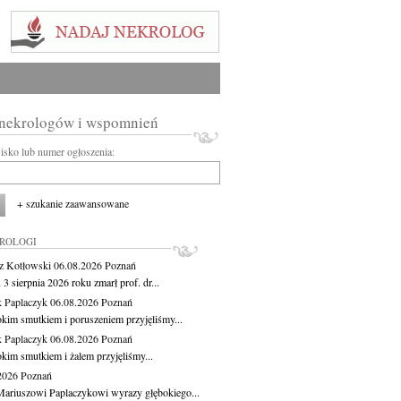
 nekrologów i wspomnień
wisko lub numer ogłoszenia:
+ szukanie zaawansowane
KROLOGI
z Kotłowski
06.08.2026
Poznań
3 sierpnia 2026 roku zmarł prof. dr...
 Paplaczyk
06.08.2026
Poznań
okim smutkiem i poruszeniem przyjęliśmy...
 Paplaczyk
06.08.2026
Poznań
okim smutkiem i żalem przyjęliśmy...
.2026
Poznań
ariuszowi Paplaczykowi wyrazy głębokiego...