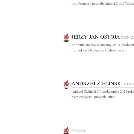
współczucia z powodu śmierci Ojca i Teścia.
JERZY JAN OSTOJA
POZNA
Ze smutkiem zawiadamiamy, że 31 paździer
r. zmarł nasz Kolega ze studiów Jerzy...
ANDRZEJ ZIELIŃSKI
POZN
Andrzej Zieliński 30 października 2023 rok
nasz Przyjaciel, prawnik, autor...
POZNAŃ