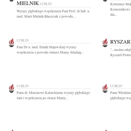
MIELNIK
LUBLIN
Koleżance Mał
Komornikowi 
Wyrazy głębokiego współczucia Pani Prof. dr hab. n.
dla...
med. Marii Mielnik-Błaszczak z powodu...
LUBLIN
RYSZAR
Pani Dr n. med. Eulalii Majewskiej wyrazy
"...można odej
współczucia z powodu śmierci Mamy składają...
Ryszard Piotro
LUBLIN
LUBLIN
Panu dr. Marcinowi Kafarskiemu wyrazy głębokiego
Panu Włodzimi
żalu i współczucia po stracie Mamy...
głębokiego wsp