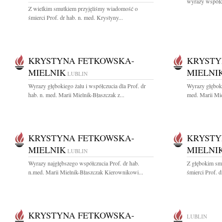
wyrazy współc
Z wielkim smutkiem przyjęliśmy wiadomość o
śmierci Prof. dr hab. n. med. Krystyny...
KRYSTYNA FETKOWSKA-
KRYSTY
MIELNIK
MIELNI
LUBLIN
Wyrazy głębokiego żalu i współczucia dla Prof. dr
Wyrazy głęboki
hab. n. med. Marii Mielnik-Błaszczak z...
med. Marii Mie
KRYSTYNA FETKOWSKA-
KRYSTY
MIELNIK
MIELNI
LUBLIN
Wyrazy najgłębszego współczucia Prof. dr hab.
Z głębokim sm
n.med. Marii Mielnik-Błaszczak Kierownikowi...
śmierci Prof. d
KRYSTYNA FETKOWSKA-
LUBLIN