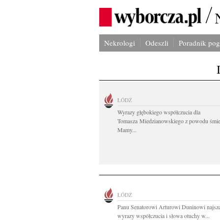
Nekrologi
Odeszli
Poradnik po
ŁÓDŹ
Wyrazy głębokiego współczucia dla
Tomasza Miedzianowskiego z powodu śmie
Mamy...
ŁÓDŹ
Panu Senatorowi Arturowi Duninowi najszc
wyrazy współczucia i słowa otuchy w...