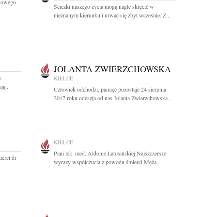
asowego
Ścieżki naszego życia mogą nagle skręcić w
nieznanym kierunku i urwać się zbyt wcześnie. Z...
JOLANTA ZWIERZCHOWSKA
y
KIELCE
ą...
Człowiek odchodzi, pamięć pozostaje 24 sierpnia
2017 roku odeszła od nas Jolanta Zwierzchowska...
KIELCE
Pani lek. med. Aldonie Latosińskiej Najszczersze
erci dr
wyrazy współczucia z powodu śmierci Męża...