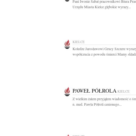
Pani Iwonie Sabat pracownikowi Biura Pr
Urzędu Miasta Kielce głębokie wyrazy...
KIELCE
Koledze Jarosławowi Grucy Szczere wyraz
współczucia z powodu śmierci Mamy składaj
PAWEŁ PÓŁROLA
KIELCE
Z wielkim żalem przyjąłem wiadomość o śmi
n. med. Pawła Półroli cenionego...