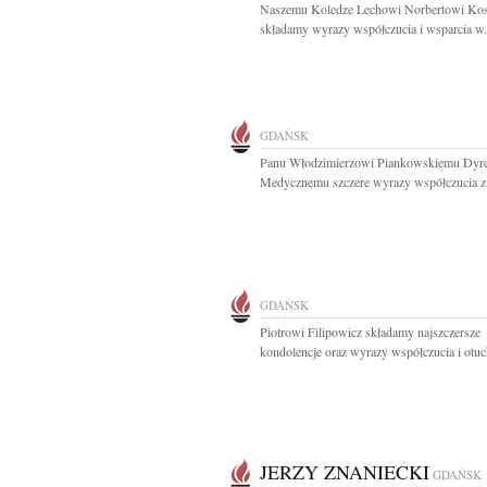
Naszemu Koledze Lechowi Norbertowi Ko
składamy wyrazy współczucia i wsparcia w.
GDAŃSK
Panu Włodzimierzowi Piankowskiemu Dyr
Medycznemu szczere wyrazy współczucia z.
GDAŃSK
Piotrowi Filipowicz składamy najszczersze
kondolencje oraz wyrazy współczucia i otuch
JERZY ZNANIECKI
GDAŃSK