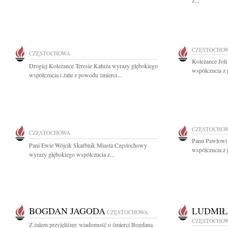
z...
CZĘSTOCHO
CZĘSTOCHOWA
Koleżance Joli
Drogiej Koleżance Teresie Kałuża wyrazy głębokiego
współczucia z 
współczucia i żalu z powodu śmierci...
CZĘSTOCHO
CZĘSTOCHOWA
Panu Pawłowi 
Pani Ewie Wójcik Skarbnik Miasta Częstochowy
współczucia z 
wyrazy głębokiego współczucia z...
BOGDAN JAGODA
LUDMIŁ
CZĘSTOCHOWA
CZĘSTOCHO
Z żalem przyjęliśmy wiadomość o śmierci Bogdana