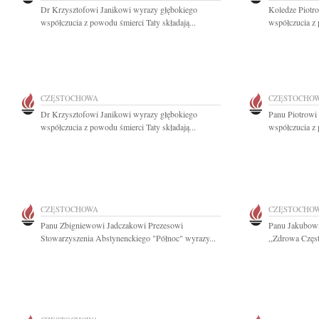
Dr Krzysztofowi Janikowi wyrazy głębokiego
Koledze Piotr
współczucia z powodu śmierci Taty składają...
współczucia z 
CZĘSTOCHOWA
CZĘSTOCHO
Dr Krzysztofowi Janikowi wyrazy głębokiego
Panu Piotrowi
współczucia z powodu śmierci Taty składają...
współczucia z 
CZĘSTOCHOWA
CZĘSTOCHO
Panu Zbigniewowi Jadczakowi Prezesowi
Panu Jakubow
Stowarzyszenia Abstynenckiego "Północ" wyrazy...
,,Zdrowa Częs