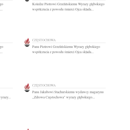
ego
Koledze Piotrowi Grzelińskiemu Wyrazy głębokiego
..
współczucia z powodu śmierci Ojca składa...
CZĘSTOCHOWA
ego
Panu Piotrowi Grzelińskiemu Wyrazy głębokiego
..
współczucia z powodu śmierci Ojca składa...
CZĘSTOCHOWA
Panu Jakubowi Stachurskiemu wydawcy magazynu
yrazy...
,,Zdrowa Częstochowa" wyrazy głębokiego...