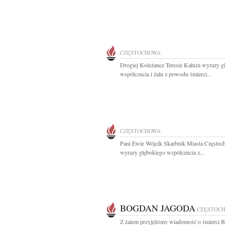
CZĘSTOCHOWA
Drogiej Koleżance Teresie Kałuża wyrazy g
współczucia i żalu z powodu śmierci...
CZĘSTOCHOWA
Pani Ewie Wójcik Skarbnik Miasta Często
wyrazy głębokiego współczucia z...
BOGDAN JAGODA
CZĘSTOC
Z żalem przyjęliśmy wiadomość o śmierci 