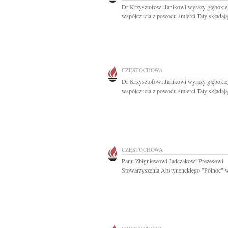
Dr Krzysztofowi Janikowi wyrazy głęboki
współczucia z powodu śmierci Taty składają.
CZĘSTOCHOWA
Dr Krzysztofowi Janikowi wyrazy głęboki
współczucia z powodu śmierci Taty składają.
CZĘSTOCHOWA
Panu Zbigniewowi Jadczakowi Prezesowi
Stowarzyszenia Abstynenckiego "Północ" w