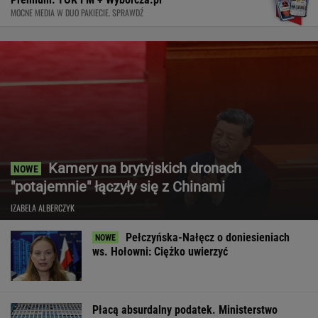
MOCNE MEDIA W DUO PAKIECIE. SPRAWDŹ
Kamery na brytyjskich dronach
"potajemnie" łączyły się z Chinami
IZABELA ALBERCZYK
Pełczyńska-Nałęcz o doniesieniach
ws. Hołowni: Ciężko uwierzyć
Płacą absurdalny podatek. Ministerstwo