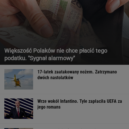
Większość Polaków nie chce płacić tego
podatku. "Sygnał alarmowy"
17-latek zaatakowany nożem. Zatrzymano
dwóch nastolatków
Wrze wokół Infantino. Tyle zapłaciła UEFA za
jego romans