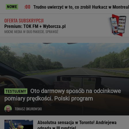
Trudno uwierzyć w to, co zrobił Hurkacz w Montrealu. Miał już 
NOWE
OFERTA SUBSKRYPCJI
Premium: TOK FM + Wyborcza.pl
MOCNE MEDIA W DUO PAKIECIE. SPRAWDŹ
Oto darmowy sposób na odcinkowe
pomiary prędkości. Polski program
TOMASZ OKUROWSKI
Absolutna sensacja w Toronto! Andriejewa
odpada w III rundzie!