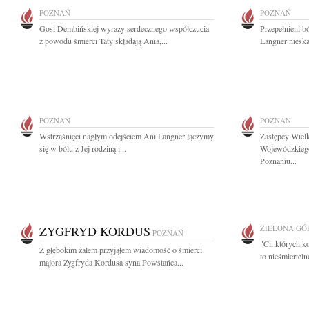
POZNAŃ
POZNAŃ
Gosi Dembińskiej wyrazy serdecznego współczucia
Przepełnieni 
z powodu śmierci Taty składają Ania,...
Langner nieska
POZNAŃ
POZNAŃ
Wstrząśnięci nagłym odejściem Ani Langner łączymy
Zastępcy Wiel
się w bólu z Jej rodziną i...
Wojewódzkiego
Poznaniu...
ZYGFRYD KORDUS
ZIELONA GÓ
POZNAŃ
"Ci, których k
Z głębokim żalem przyjąłem wiadomość o śmierci
to nieśmiertel
majora Zygfryda Kordusa syna Powstańca...