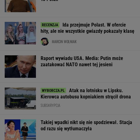
Ida przejmuje Polast. W ofercie
hity, ale nie wszystkie gwiazdy pokazały klasę
MARCIN WOLNIAK
Raport wywiadu USA. Media: Putin może
zaatakować NATO nawet tej jesieni
Atak na lotnisku w Lipsku.
Kierowca autobusu kopniakiem strącił drona
SUBSKRYPCJA
Takiej wpadki nikt się nie spodziewał. Stacja
od razu się wytłumaczyła