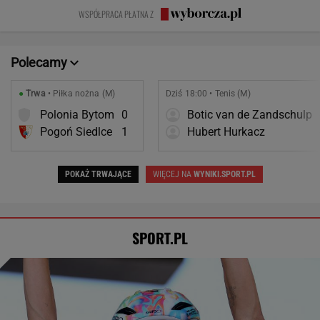
Pogoń Siedlce
1
Hubert Hurkacz
POKAŻ TRWAJĄCE
WIĘCEJ NA
WYNIKI.SPORT.PL
SPORT.PL