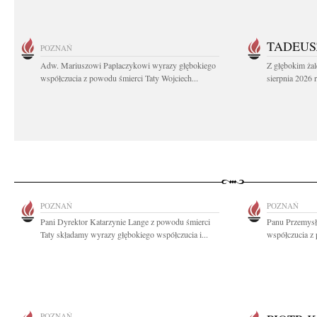
TADEUS
POZNAŃ
Adw. Mariuszowi Paplaczykowi wyrazy głębokiego
Z głębokim ża
współczucia z powodu śmierci Taty Wojciech...
sierpnia 2026 r
POZNAŃ
POZNAŃ
Pani Dyrektor Katarzynie Lange z powodu śmierci
Panu Przemysł
Taty składamy wyrazy głębokiego współczucia i...
współczucia z 
POZNAŃ