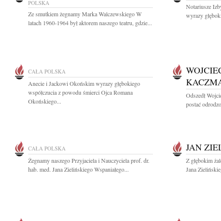
POLSKA
Notariusze Izb
Ze smutkiem żegnamy Marka Walczewskiego W
wyrazy głęboki
latach 1960-1964 był aktorem naszego teatru, gdzie...
WOJCIE
CAŁA POLSKA
KACZM
Anecie i Jackowi Okońskim wyrazy głębokiego
współczucia z powodu śmierci Ojca Romana
Odszedł Wojci
Okońskiego...
postać odrodzo
JAN ZIE
CAŁA POLSKA
Żegnamy naszego Przyjaciela i Nauczyciela prof. dr.
Z głębokim żal
hab. med. Jana Zielińskiego Wspaniałego...
Jana Zieliński