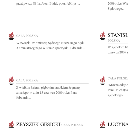
przeżywszy 88 lat Józef Białek ppor. AK, ps....
2009 roku Wie
Sądowego...
STANIS
CAŁA POLSKA
POLSKA
W związku ze śmiercią Sędziego Naczelnego Sądu
W głębokim ból
Administracyjnego w stanie spoczynku Edwarda...
czerwca 2009 r
CAŁA POLSK
CAŁA POLSKA
"Można odejść 
Z wielkim żalem i głębokim smutkiem żegnamy
Panu Michało
zmarłego w dniu 13 czerwca 2009 roku Pana
głębokiego...
Edwarda...
ZBYSZEK GĘSICKI
LUCYNA
CAŁA POLSKA